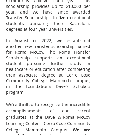
Community College each year. This
scholarship provides up to $10,000 per
year, and we have since awarded
Transfer Scholarships to five exceptional
students pursuing their Bachelor's
degrees at four-year universities.
In August of 2022, we established
another new transfer scholarship named
for Roma McCoy. The Roma Transfer
Scholarship supports an exceptional
student pursuing further study in
healthcare or education after completing
their associate degree at Cerro Coso
Community College, Mammoth campus,
in the Foundation’s Dave's Scholars
program.
We’re thrilled to recognize the incredible
accomplishments of our recent
graduates at the Dave & Roma McCoy
Learning Center – Cerro Coso Community
College Mammoth Campus.
We are