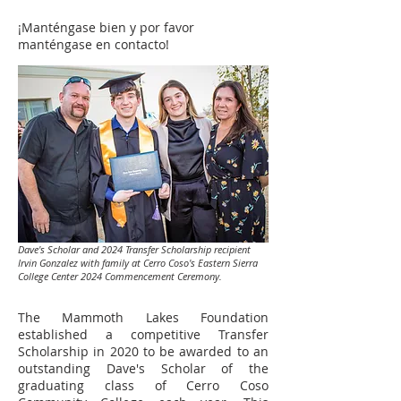
¡Manténgase bien y por favor
manténgase en contacto!
Dave's Scholar and 2024 Transfer Scholarship recipient
Irvin Gonzalez with family at Cerro Coso's Eastern Sierra
College Center 2024 Commencement Ceremony.
The Mammoth Lakes Foundation
established a competitive Transfer
Scholarship in 2020 to be awarded to an
outstanding Dave's Scholar of the
graduating class of Cerro Coso