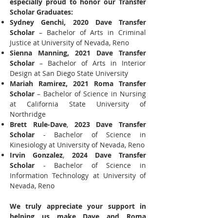
especially proud to honor our Transfer
Scholar Graduates:
Sydney Genchi, 2020 Dave Transfer
Scholar
– Bachelor of Arts in Criminal
Justice at University of Nevada, Reno
Sienna Manning, 2021 Dave Transfer
Scholar
– Bachelor of Arts in Interior
Design at San Diego State University
Mariah Ramirez, 2021 Roma Transfer
Scholar
– Bachelor of Science in Nursing
at California State University of
Northridge
Brett Rule-Dave
,
2023 Dave Transfer
Scholar
- Bachelor of Science in
Kinesiology at University of Nevada, Reno
Irvin Gonzalez
,
2024 Dave Transfer
Scholar
- Bachelor of Science in
Information Technology at University of
Nevada, Reno
We truly appreciate your support in
helping us make Dave and Roma