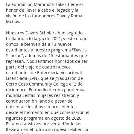
La Fundación Mammoth Lakes tiene el
honor de llevar a cabo el legado y la
visión de los fundadores Dave y Roma
McCoy.
​
Nuestros Dave's Scholars han seguido
brillando a lo largo de 2021, y este otoño
dimos la bienvenida a 13 nuevos
estudiantes a nuestro programa "Dave's
Scholar", además de 15 estudiantes que
regresan. Nos sentimos honrados de ser
parte del viaje de cuatro nuevos
estudiantes de Enfermería Vocacional
Licenciada (LVN), que se graduaron de
Cerro Coso Community College el 2 de
diciembre. En medio de una pandemia
mundial, estas mujeres resistieron y
continuaron brillando a pesar de
enfrentar desafíos sin precedentes
desde el momento en que comenzaron el
riguroso programa en agosto de 2020.
Estamos ansiosos por ver a dónde las
llevarán en el futuro su nueva resiliencia