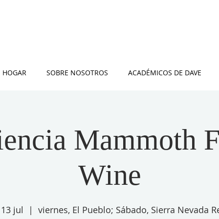
HOGAR
SOBRE NOSOTROS
ACADÉMICOS DE DAVE
iencia Mammoth 
Wine
 13 jul
  |  
viernes, El Pueblo; Sábado, Sierra Nevada R