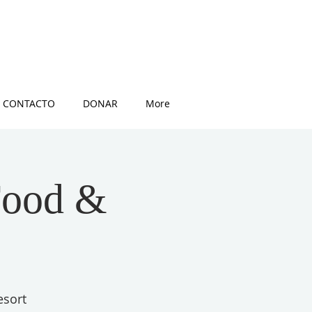
CONTACTO
DONAR
More
Food &
esort