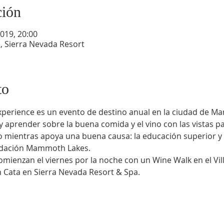
ción
2019, 20:00
o, Sierra Nevada Resort
to
rience es un evento de destino anual en la ciudad de Mam
 aprender sobre la buena comida y el vino con las vistas p
 mientras apoya una buena causa: la educación superior y 
undación Mammoth Lakes.
n Cata en Sierra Nevada Resort & Spa.