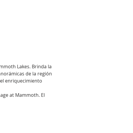
moth Lakes. Brinda la 
anorámicas de la región 
el enriquecimiento 