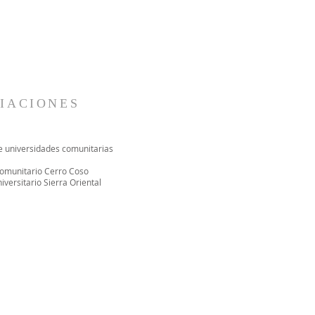
LIACIONES
de universidades comunitarias
omunitario Cerro Coso
iversitario Sierra Oriental