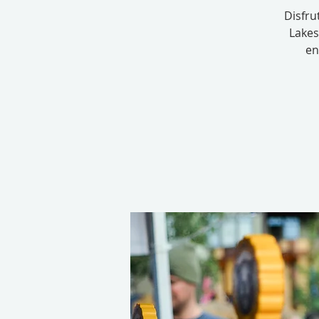
Disfru
Lakes
en